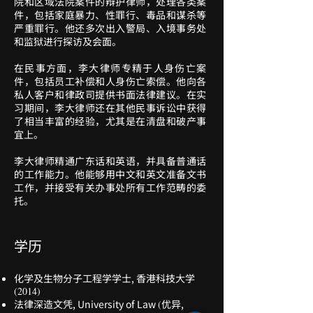
院和区域法院案件的辩护律师，处理各类案
件，包括家庭暴力、性罪行、毒品和谋杀等
严重罪行。他还多次出入警局、入境事务处
和监狱进行探访及会面。
在民事方面，李大律师专精于人身伤亡案
件，包括员工补偿和人身伤亡索偿。他向各
私人客户和律政司提供书面法律建议。在实
习期间，李大律师还在其他民事诉讼中获得
了相当丰富的经验，尤其是在清盘和破产事
宜上。
李大律师精通广东话和英语，并具备普通话
的工作能力。他能够用中文和英文准备文书
工作，并接受有关办事处所有工作范畴的委
托。
学历
化学及生物分子工程学学士, 香港科技大学
(2014)
法律深造文凭, University of Law
优异,
(